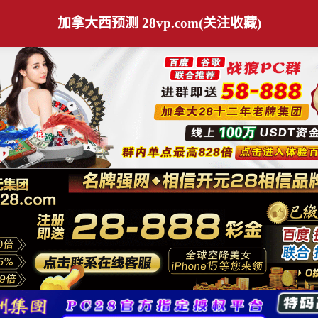
加拿大西预测 28vp.com(关注收藏)