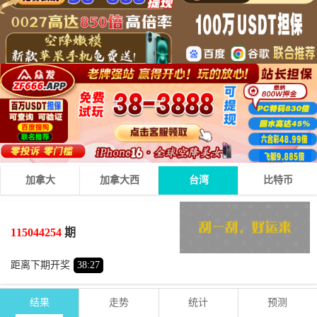
加拿大
加拿大西
台湾
比特币
2
0
4
06
+
+
=
115044254
期
小
双
距离下期开奖
38
:
27
结果
走势
统计
预测
期号
时间
号码