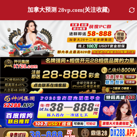
加拿大预测 28vp.com(关注收藏)