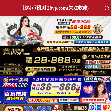
比特币预测 28vp.com(关注收藏)