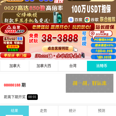
加拿大
加拿大西
台湾
比特币
2
6
2
10
+
+
=
08080188
期
小
双
距离下期开奖
00
:
01
结果
走势
统计
预测
期号
时间
号码