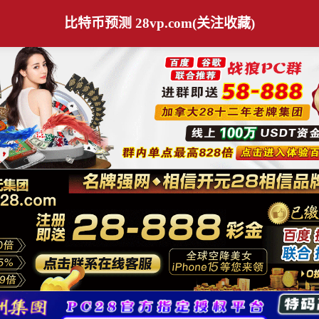
比特币预测 28vp.com(关注收藏)