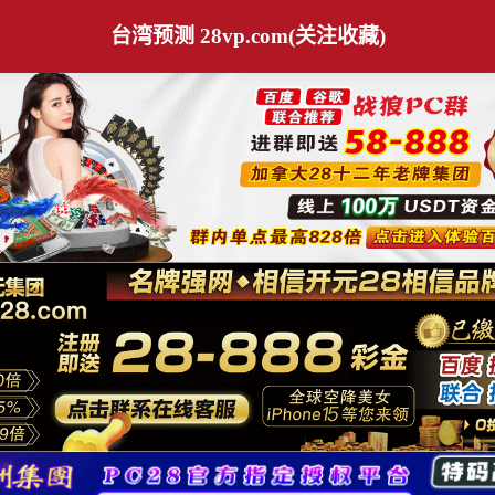
台湾预测 28vp.com(关注收藏)