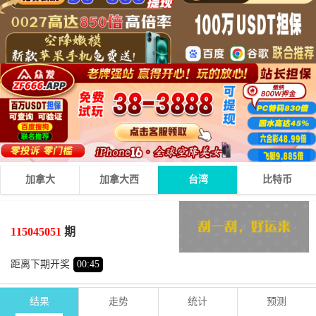
加拿大
加拿大西
台湾
比特币
7
0
7
14
+
+
=
115045051
期
大
双
距离下期开奖
00
:
44
结果
走势
统计
预测
期号
时间
号码